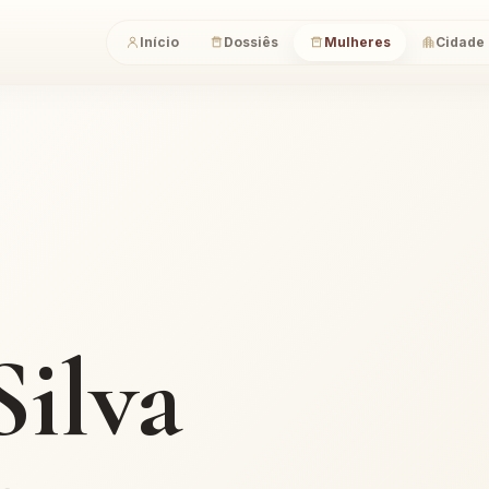
Início
Dossiês
Mulheres
Cidade
Silva