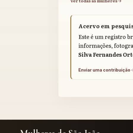
Ver todas as mulheres
Acervo em pesqui
Este é um registro b
informações, fotogra
Silva Fernandes Ort
Enviar uma contribuição