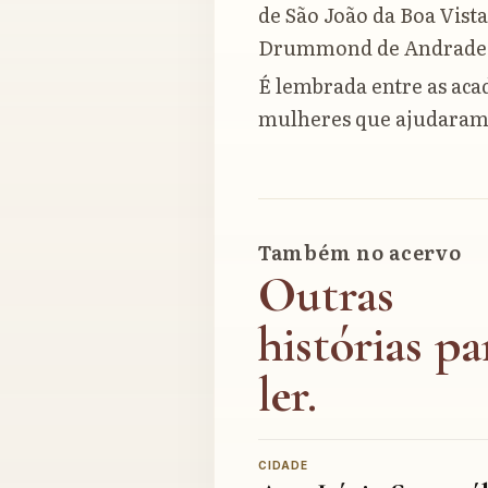
de São João da Boa Vista
Drummond de Andrade,
É lembrada entre as ac
mulheres que ajudaram a 
Também no acervo
Outras
histórias pa
ler.
CIDADE