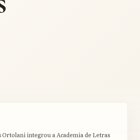
s
s Ortolani integrou a Academia de Letras