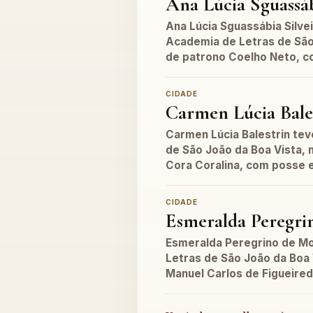
Ana Lúcia Sguassáb
Ana Lúcia Sguassábia Silvei
Academia de Letras de São 
de patrono Coelho Neto, c
CIDADE
Carmen Lúcia Bale
Carmen Lúcia Balestrin te
de São João da Boa Vista, 
Cora Coralina, com posse
CIDADE
Esmeralda Peregri
Esmeralda Peregrino de Mo
Letras de São João da Boa 
Manuel Carlos de Figueire