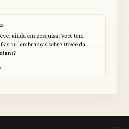
sa
reve, ainda em pesquisa. Você tem
fias ou lembranças sobre
Dirce da
olani
?