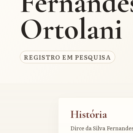
Fernande
Ortolani
REGISTRO EM PESQUISA
História
Dirce da Silva Fernande