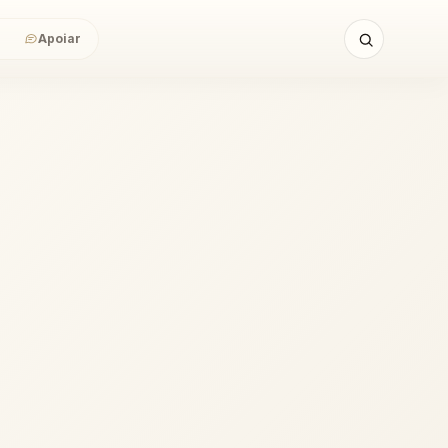
Apoiar