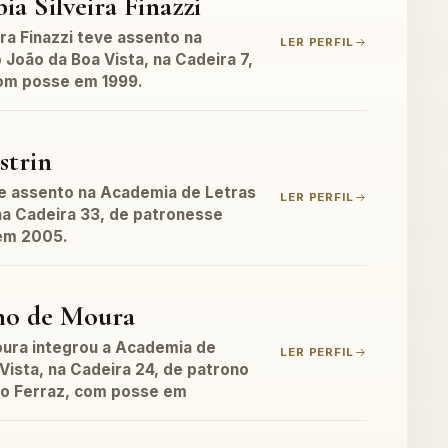
ia Silveira Finazzi
ra Finazzi teve assento na
LER PERFIL
João da Boa Vista, na Cadeira 7,
om posse em 1999.
strin
ve assento na Academia de Letras
LER PERFIL
na Cadeira 33, de patronesse
 em 2005.
no de Moura
ura integrou a Academia de
LER PERFIL
Vista, na Cadeira 24, de patrono
do Ferraz, com posse em