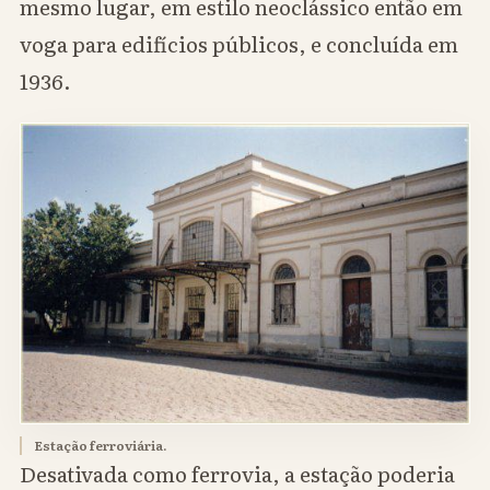
mesmo lugar, em estilo neoclássico então em
voga para edifícios públicos, e concluída em
1936.
Estação ferroviária.
Desativada como ferrovia, a estação poderia