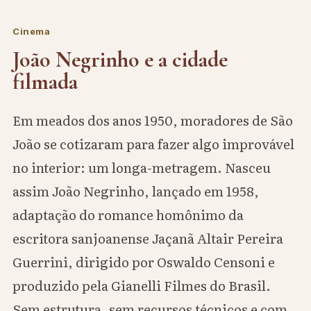
Cinema
João Negrinho e a cidade
filmada
Em meados dos anos 1950, moradores de São
João se cotizaram para fazer algo improvável
no interior: um longa-metragem. Nasceu
assim João Negrinho, lançado em 1958,
adaptação do romance homônimo da
escritora sanjoanense Jaçanã Altair Pereira
Guerrini, dirigido por Oswaldo Censoni e
produzido pela Gianelli Filmes do Brasil.
Sem estrutura, sem recursos técnicos e com