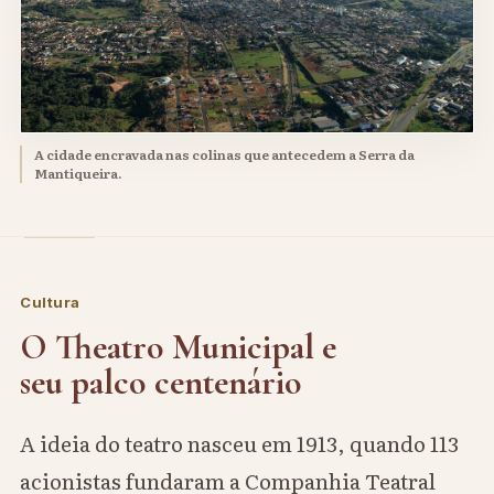
A cidade encravada nas colinas que antecedem a Serra da
Mantiqueira.
Cultura
O Theatro Municipal e
seu palco centenário
A ideia do teatro nasceu em 1913, quando 113
acionistas fundaram a Companhia Teatral