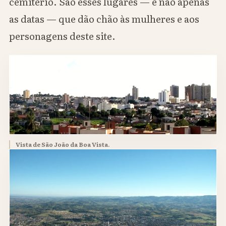
cemitério. São esses lugares — e não apenas
as datas — que dão chão às mulheres e aos
personagens deste site.
Vista de São João da Boa Vista.