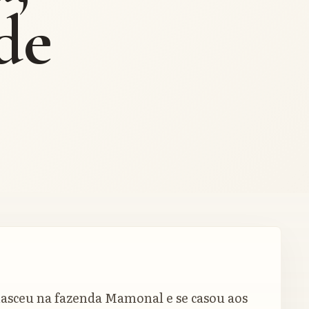
de
nasceu na fazenda Mamonal e se casou aos