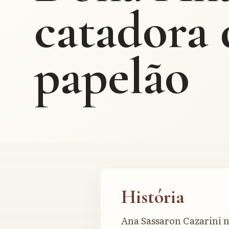
catadora 
papelão
História
Ana Sassaron Cazarini 