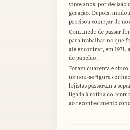
vinte anos, por decisão
geração. Depois, mudou-
precisou começar de no
Com medo de passar fome
para trabalhar no que fo
até encontrar, em 1971, 
de papelão.
Foram quarenta e cinco 
tornou-se figura conhec
lojistas passaram a separ
ligada à rotina do centr
ao reconhecimento conqu