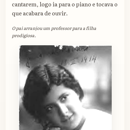
cantarem, logo ia para o piano e tocava o
que acabara de ouvir.
O pai arranjou um professor para a filha
prodigiosa.