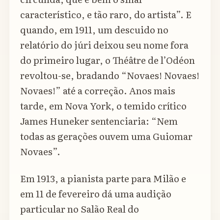
característico, e tão raro, do artista”. E
quando, em 1911, um descuido no
relatório do júri deixou seu nome fora
do primeiro lugar, o Théâtre de l’Odéon
revoltou-se, bradando “Novaes! Novaes!
Novaes!” até a correção. Anos mais
tarde, em Nova York, o temido crítico
James Huneker sentenciaria: “Nem
todas as gerações ouvem uma Guiomar
Novaes”.
Em 1913, a pianista parte para Milão e
em 11 de fevereiro dá uma audição
particular no Salão Real do