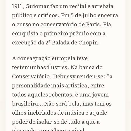
1911, Guiomar faz um recital e arrebata
público e críticos. Em 5 de julho encerra
o curso no conservatório de Paris. Ela
conquista o primeiro prêmio com a
execução da 2ª Balada de Chopin.
A consagração europeia teve
testemunhas ilustres. Na banca do
Conservatório, Debussy rendeu-se: “a
personalidade mais artística, entre
todos aqueles rebentos, é uma jovem
brasileira… Não será bela, mas tem os
olhos inebriados de música e aquele
poder de isolar-se de tudo a que a
circunda, que é bem o sinal