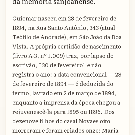
da memória sanjoanense.
Guiomar nasceu em 28 de fevereiro de
1894, na Rua Santo Antônio, 343 (atual
Teófilo de Andrade), em São João da Boa
Vista. A própria certidão de nascimento
(livro A-3, nº 1.009) traz, por lapso do
escrivão, “30 de fevereiro” e não
registra o ano: a data convencional — 28
de fevereiro de 1894 — é deduzida do
termo, lavrado em 2 de março de 1894,
enquanto a imprensa da época chegou a
rejuvenescê-la para 1895 ou 1896. Dos
dezenove filhos do casal Novaes oito
morreram e foram criados onze: Maria