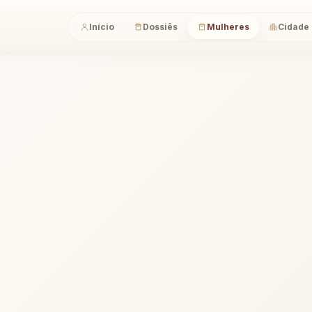
Início
Dossiês
Mulheres
Cidade