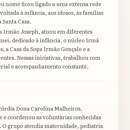
seu nome ficou ligado a uma extensa rede
oltada à infância, aos idosos, às famílias
a Santa Casa.
a Irmão Joseph, atuou em diferentes
mei, dedicado à infância, o núcleo Irmã
os, a Casa da Sopa Irmão Gonçalo e a
rentes. Nessas iniciativas, trabalhou com
erial e acompanhamento constante.
córdia Dona Carolina Malheiros,
 e coordenou as voluntárias conhecidas
 O grupo atendia maternidade, pediatria