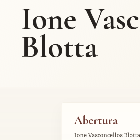
Ione Vasc
Blotta
Abertura
Ione Vasconcellos Blott