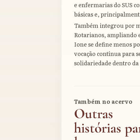
e enfermarias do SUS co
básicas e, principalment
Também integrou por mu
Rotarianos, ampliando 
Ione se define menos po
vocação contínua para s
solidariedade dentro da
Também no acervo
Outras
histórias pa