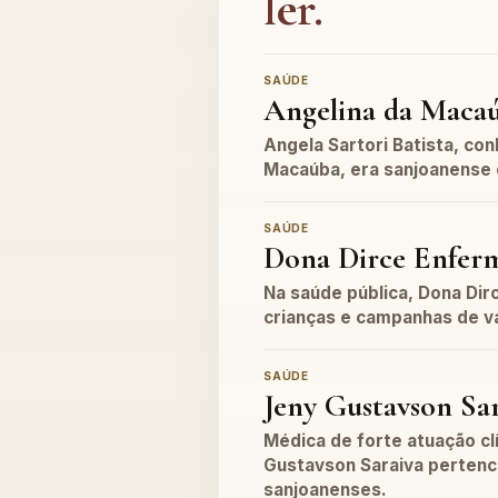
ler.
SAÚDE
Angelina da Maca
Angela Sartori Batista, co
Macaúba, era sanjoanense 
SAÚDE
Dona Dirce Enfer
Na saúde pública, Dona Dir
crianças e campanhas de v
SAÚDE
Jeny Gustavson Sa
Médica de forte atuação clí
Gustavson Saraiva pertenc
sanjoanenses.