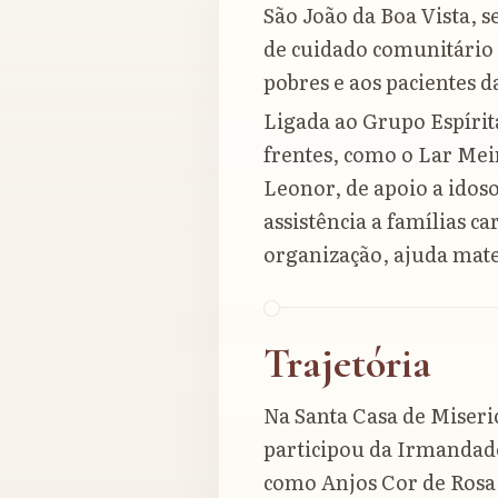
São João da Boa Vista, 
de cuidado comunitário v
pobres e aos pacientes d
Ligada ao Grupo Espírit
frentes, como o Lar Mei
Leonor, de apoio a idos
assistência a famílias ca
organização, ajuda mat
Trajetória
Na Santa Casa de Miseri
participou da Irmandade
como Anjos Cor de Rosa.