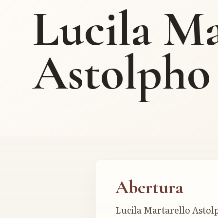
Lucila Ma
Astolpho
Abertura
Lucila Martarello Astol