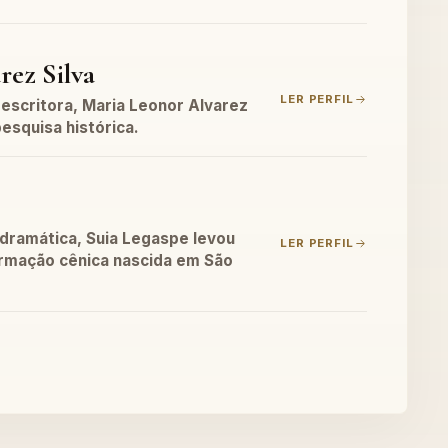
rez Silva
LER PERFIL
 escritora, Maria Leonor Alvarez
 pesquisa histórica.
 dramática, Suia Legaspe levou
LER PERFIL
ormação cênica nascida em São