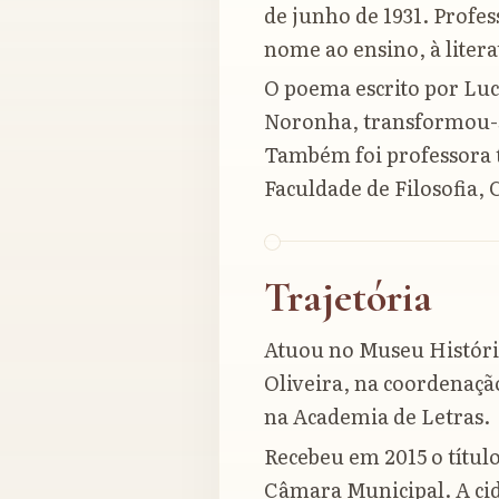
de junho de 1931. Profes
nome ao ensino, à litera
O poema escrito por Luc
Noronha, transformou-s
Também foi professora t
Faculdade de Filosofia, 
Trajetória
Atuou no Museu Históri
Oliveira, na coordenaçã
na Academia de Letras.
Recebeu em 2015 o títul
Câmara Municipal. A c