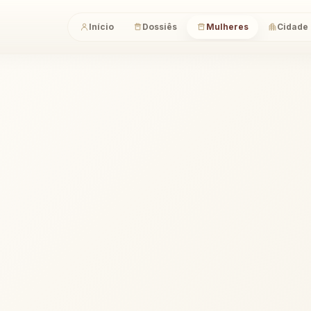
Início
Dossiês
Mulheres
Cidade