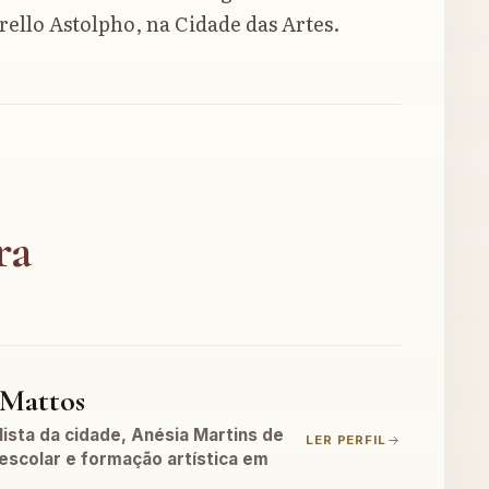
rello Astolpho, na Cidade das Artes.
ra
 Mattos
ista da cidade, Anésia Martins de
LER PERFIL
 escolar e formação artística em