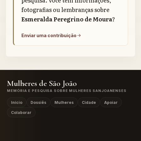
pesquisa. Você tem informações,
fotografias ou lembranças sobre
Esmeralda Peregrino de Moura
?
Enviar uma contribuição
Mulheres de São João
MEMÓRIA E PESQUISA SOBRE MULHERES SANJOANENSES
Início
Dossiês
Mulheres
Cidade
Apoiar
Colaborar