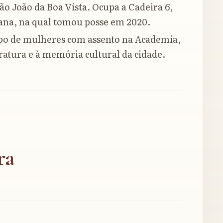
ão João da Boa Vista. Ocupa a Cadeira 6,
ana, na qual tomou posse em 2020.
po de mulheres com assento na Academia,
teratura e à memória cultural da cidade.
ra