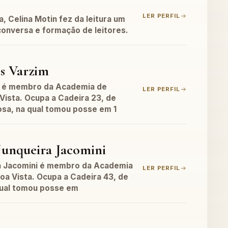
LER PERFIL
a, Celina Motin fez da leitura um
conversa e formação de leitores.
os Varzim
m é membro da Academia de
LER PERFIL
Vista. Ocupa a Cadeira 23, de
sa, na qual tomou posse em 1
Junqueira Jacomini
a Jacomini é membro da Academia
LER PERFIL
oa Vista. Ocupa a Cadeira 43, de
qual tomou posse em