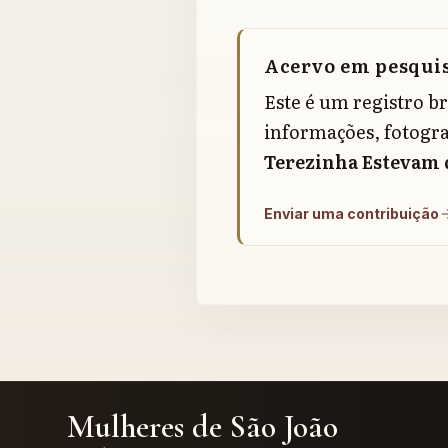
Acervo em pesqui
Este é um registro b
informações, fotogra
Terezinha Estevam 
Enviar uma contribuição
Mulheres de São João