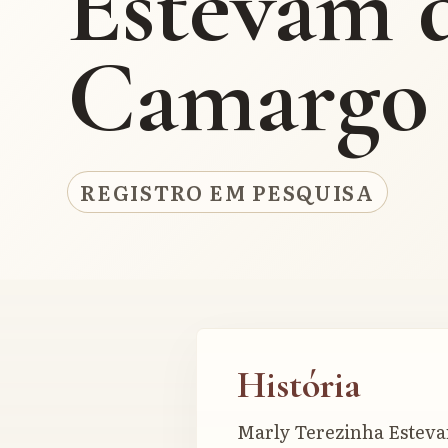
Estevam 
Camargo 
REGISTRO EM PESQUISA
História
Marly Terezinha Estev