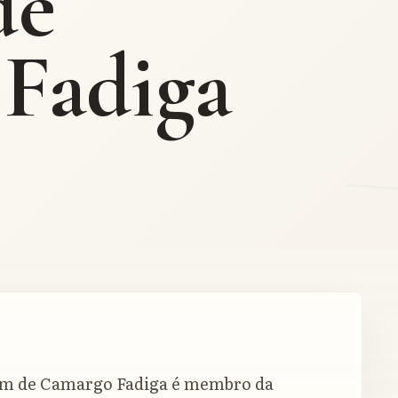
de
Fadiga
am de Camargo Fadiga é membro da