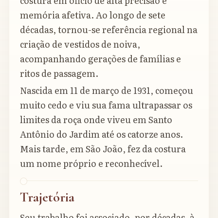
costura em ofício de alta precisão e
memória afetiva. Ao longo de sete
décadas, tornou-se referência regional na
criação de vestidos de noiva,
acompanhando gerações de famílias e
ritos de passagem.
Nascida em 11 de março de 1931, começou
muito cedo e viu sua fama ultrapassar os
limites da roça onde viveu em Santo
Antônio do Jardim até os catorze anos.
Mais tarde, em São João, fez da costura
um nome próprio e reconhecível.
Trajetória
Seu trabalho foi associado, por décadas, à