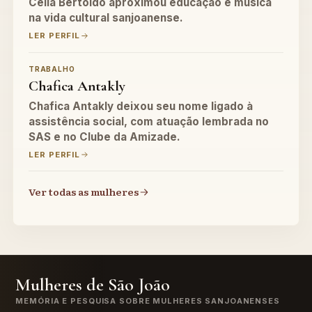
Célia Bertoldo aproximou educação e música
na vida cultural sanjoanense.
LER PERFIL
TRABALHO
Chafica Antakly
Chafica Antakly deixou seu nome ligado à
assistência social, com atuação lembrada no
SAS e no Clube da Amizade.
LER PERFIL
Ver todas as mulheres
Mulheres de São João
MEMÓRIA E PESQUISA SOBRE MULHERES SANJOANENSES