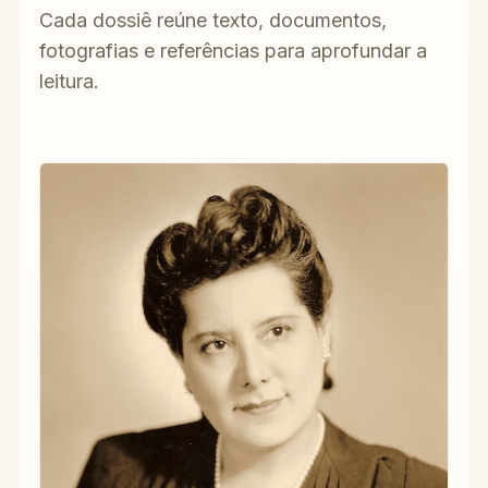
Cada dossiê reúne texto, documentos,
fotografias e referências para aprofundar a
leitura.