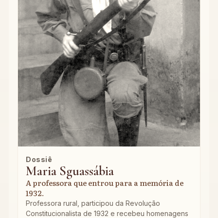
Dossiê
Maria Sguassábia
A professora que entrou para a memória de
1932.
Professora rural, participou da Revolução
Constitucionalista de 1932 e recebeu homenagens