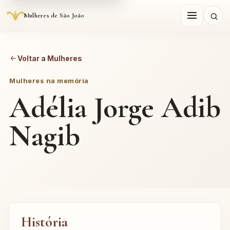
Mulheres de São João
Voltar a Mulheres
Mulheres na memória
Adélia Jorge Adib
Nagib
História